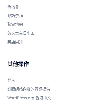
祈禱會
粵語崇拜
聚會地點
英文堂主日事工
英語崇拜
其他操作
登入
訂閱網站內容的資訊提供
WordPress.org 香港中文