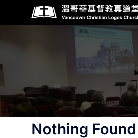
Skip
to
content
Nothing Found