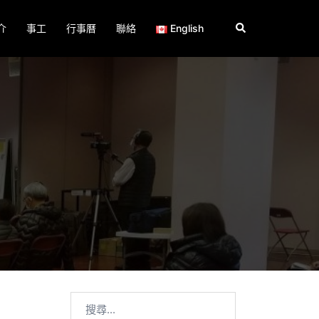
Search
介
事工
行事曆
聯絡
English
搜
尋