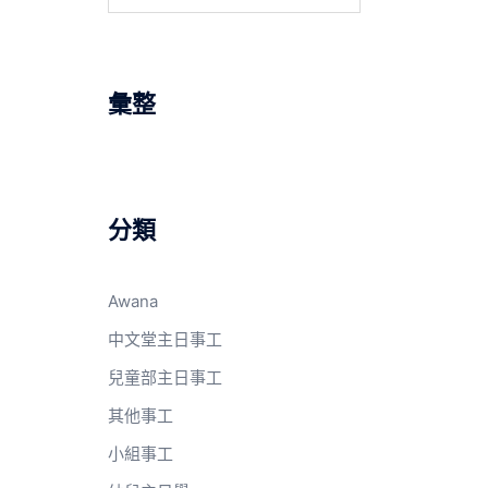
關
鍵
字:
彙整
分類
Awana
中文堂主日事工
兒童部主日事工
其他事工
小組事工