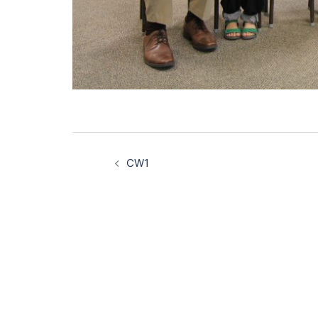
Post
CW1
navigation