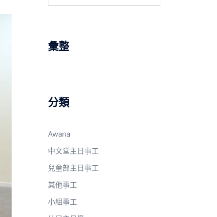
關
鍵
字:
彙整
分類
Awana
中文堂主日事工
兒童部主日事工
其他事工
小組事工