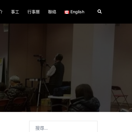
Search
介
事工
行事曆
聯絡
English
搜
尋