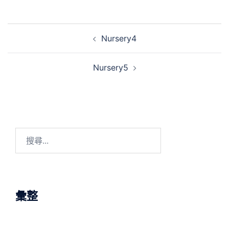
Post
Nursery4
navigation
Nursery5
搜
尋
關
鍵
字:
彙整