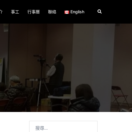
Search
介
事工
行事曆
聯絡
English
搜
尋