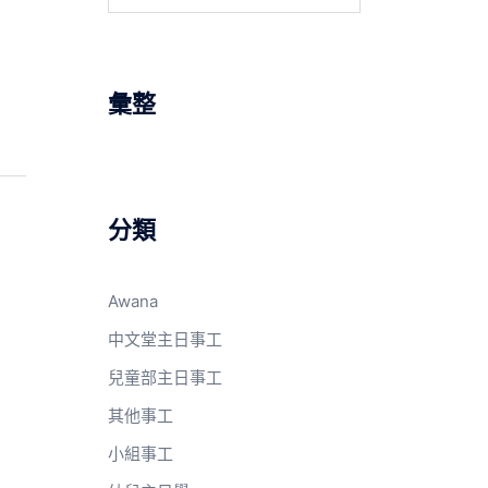
關
鍵
字:
彙整
分類
Awana
中文堂主日事工
兒童部主日事工
其他事工
小組事工