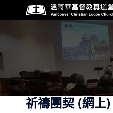
Skip
to
content
祈禱團契 (網上)