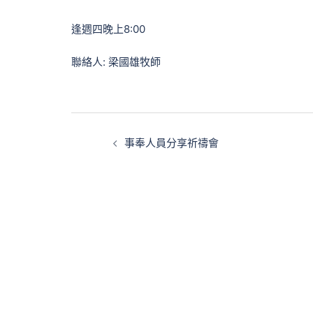
逢週四晚上8:00
聯絡人: 梁國雄牧師
Post
事奉人員分享祈禱會
navigation